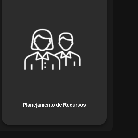
O módulo de Planejamento de
Recursos do Maestro oferece uma
abordagem estratégica para alocar
pessoas, equipamentos e materiais.
Ele garante o uso otimizado dos
recursos, evitando gargalos ou
desperdícios, promovendo eficiência.
Planejamento de Recursos