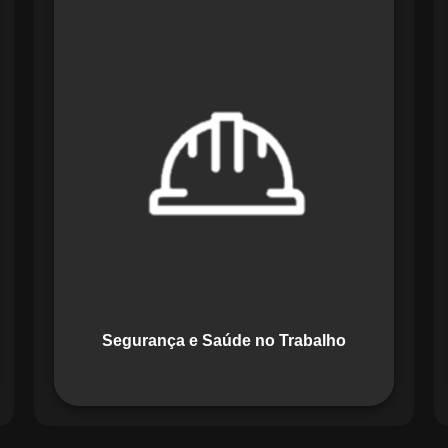
O módulo de Segurança e Saúde no
Trabalho do Maestro organiza registros
de exames e treinamentos, automatiza
alertas e disponibiliza relatórios
detalhados para auditorias,
promovendo um ambiente de trabalho
seguro e organizado.
Segurança e Saúde no Trabalho