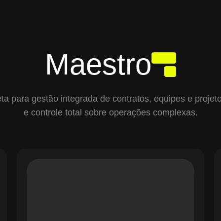
Maestro
para gestão integrada de contratos, equipes e projetos,
e controle total sobre operações complexas.
O módulo de Gestão de Ordens de