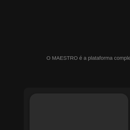
O MAESTRO é a plataforma completa 
Com o módulo de Gestão de