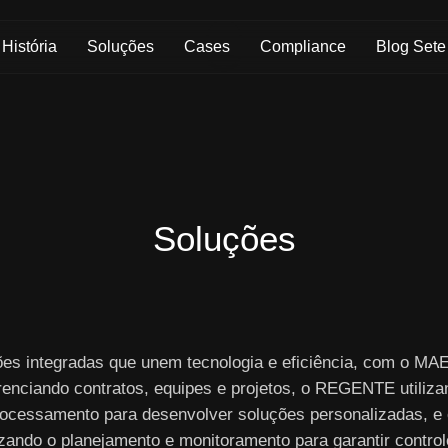
Skip to Main Content
História
Soluções
Cases
Compliance
Blog Sete
Soluções
ões integradas que unem tecnologia e eficiência, com o M
renciando contratos, equipes e projetos, o REGENTE utiliza
ocessamento para desenvolver soluções personalizadas, e
izando o planejamento e monitoramento para garantir controle