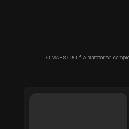
O MAESTRO é a plataforma completa 
Com o módulo de Gestão de