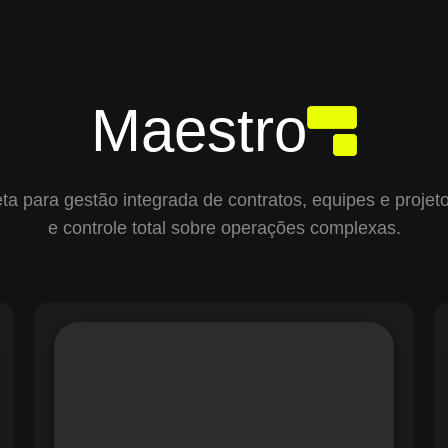
Maestro
para gestão integrada de contratos, equipes e projetos,
e controle total sobre operações complexas.
O módulo de Gestão de Ordens de