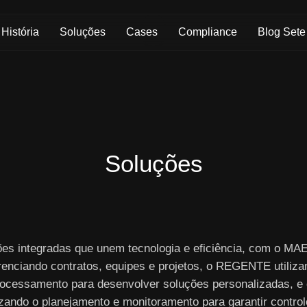
Skip to Main Content
História
Soluções
Cases
Compliance
Blog Sete
Soluções
ões integradas que unem tecnologia e eficiência, com o M
renciando contratos, equipes e projetos, o REGENTE utiliza
ocessamento para desenvolver soluções personalizadas, e
izando o planejamento e monitoramento para garantir controle