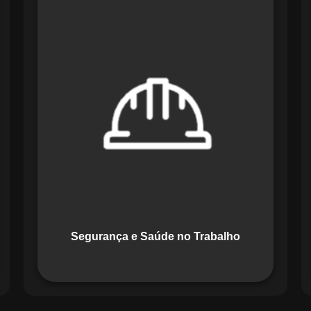
O módulo de Segurança e Saúde no
Trabalho do Maestro organiza registros
de exames e treinamentos, automatiza
alertas e disponibiliza relatórios
detalhados para auditorias,
promovendo um ambiente de trabalho
seguro e organizado.
Segurança e Saúde no Trabalho