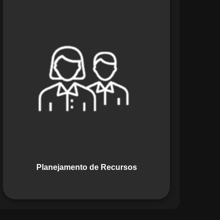
O módulo de Planejamento de
Recursos do Maestro oferece uma
abordagem estratégica para alocar
pessoas, equipamentos e materiais.
Ele garante o uso otimizado dos
recursos, evitando gargalos ou
desperdícios, promovendo eficiência.
Planejamento de Recursos