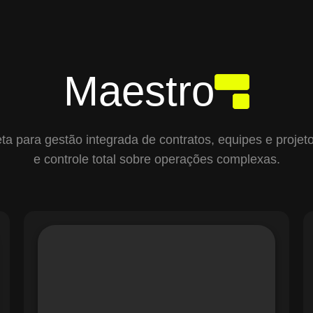
Maestro
para gestão integrada de contratos, equipes e projetos,
e controle total sobre operações complexas.
O módulo de Gestão de Ordens de