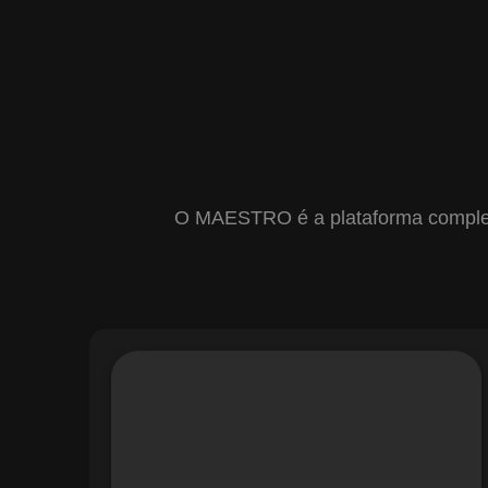
O MAESTRO é a plataforma completa 
Com o módulo de Gestão de