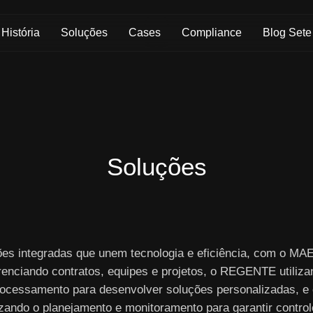
Skip to Main Content
História
Soluções
Cases
Compliance
Blog Sete
Soluções
ões integradas que unem tecnologia e eficiência, com o M
renciando contratos, equipes e projetos, o REGENTE utiliza
ocessamento para desenvolver soluções personalizadas, e
izando o planejamento e monitoramento para garantir controle