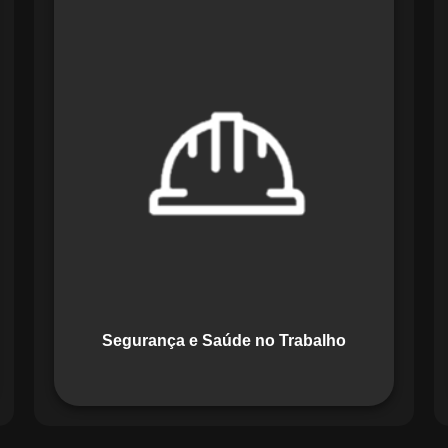
O módulo de Segurança e Saúde no
Trabalho do Maestro organiza registros
de exames e treinamentos, automatiza
alertas e disponibiliza relatórios
detalhados para auditorias,
promovendo um ambiente de trabalho
seguro e organizado.
Segurança e Saúde no Trabalho