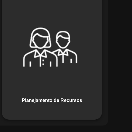
O módulo de Planejamento de
Recursos do Maestro oferece uma
abordagem estratégica para alocar
pessoas, equipamentos e materiais.
Ele garante o uso otimizado dos
recursos, evitando gargalos ou
desperdícios, promovendo eficiência.
Planejamento de Recursos