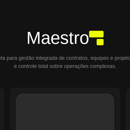
Maestro
para gestão integrada de contratos, equipes e projetos,
e controle total sobre operações complexas.
O módulo de Gestão de Ordens de