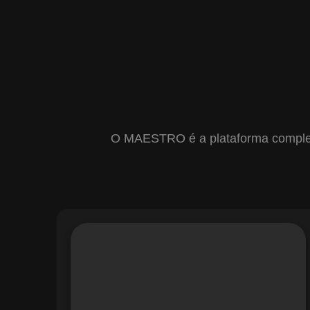
O MAESTRO é a plataforma completa 
Com o módulo de Gestão de