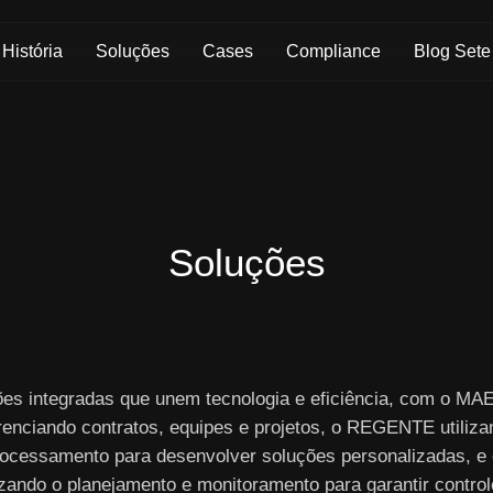
Skip to Main Content
História
Soluções
Cases
Compliance
Blog Sete
Soluções
ões integradas que unem tecnologia e eficiência, com o M
renciando contratos, equipes e projetos, o REGENTE utiliza
ocessamento para desenvolver soluções personalizadas, e
izando o planejamento e monitoramento para garantir controle