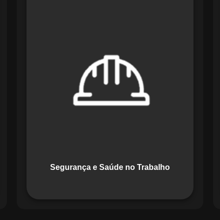
O módulo de Segurança e Saúde no
Trabalho do Maestro organiza registros
de exames e treinamentos, automatiza
alertas e disponibiliza relatórios
detalhados para auditorias,
promovendo um ambiente de trabalho
seguro e organizado.
Segurança e Saúde no Trabalho