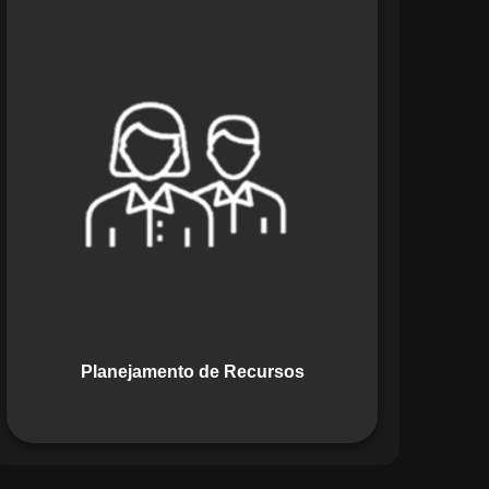
O módulo de Planejamento de
Recursos do Maestro oferece uma
abordagem estratégica para alocar
pessoas, equipamentos e materiais.
Ele garante o uso otimizado dos
recursos, evitando gargalos ou
desperdícios, promovendo eficiência.
Planejamento de Recursos