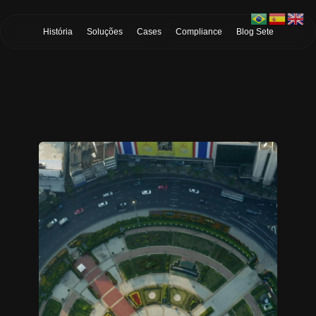
Skip to Main Content
História
Soluções
Cases
Compliance
Blog Sete