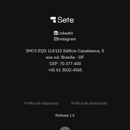
LinkedIn
Instagram
SHCS EQS 114/115 Edifício Casablanca, 5
asa sul, Brasília - DF
CEP: 70.377-400
+55 61 3032-4565
Política de segurança
Política de privacidade
Release 1.0