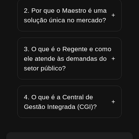
2. Por que o Maestro é uma
+
solução única no mercado?
3. O que é o Regente e como
+
ele atende às demandas do
setor público?
4. O que é a Central de
+
Gestão Integrada (CGI)?