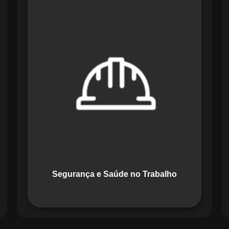
O módulo de Segurança e Saúde no
Trabalho do Maestro organiza registros
de exames e treinamentos, automatiza
alertas e disponibiliza relatórios
detalhados para auditorias,
promovendo um ambiente de trabalho
seguro e organizado.
Segurança e Saúde no Trabalho