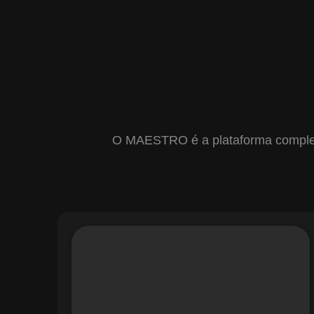
O MAESTRO é a plataforma completa 
Com o módulo de Gestão de