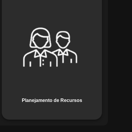
O módulo de Planejamento de
Recursos do Maestro oferece uma
abordagem estratégica para alocar
pessoas, equipamentos e materiais.
Ele garante o uso otimizado dos
recursos, evitando gargalos ou
desperdícios, promovendo eficiência.
Planejamento de Recursos