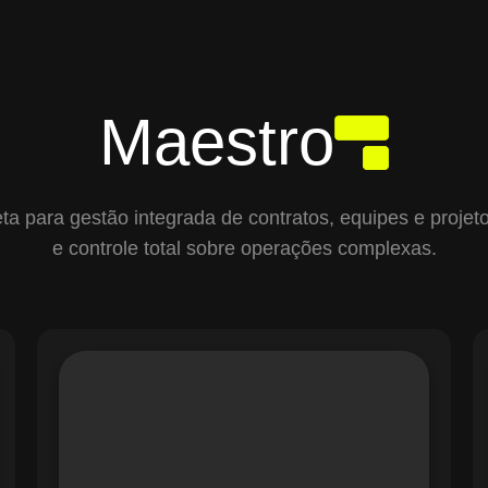
Maestro
para gestão integrada de contratos, equipes e projetos,
e controle total sobre operações complexas.
O módulo de Gestão de Ordens de