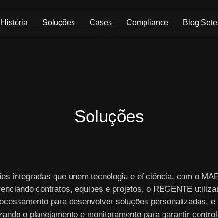
Skip to Main Content
História
Soluções
Cases
Compliance
Blog Sete
Soluções
ões integradas que unem tecnologia e eficiência, com o M
renciando contratos, equipes e projetos, o REGENTE utiliza
ocessamento para desenvolver soluções personalizadas, e
izando o planejamento e monitoramento para garantir controle