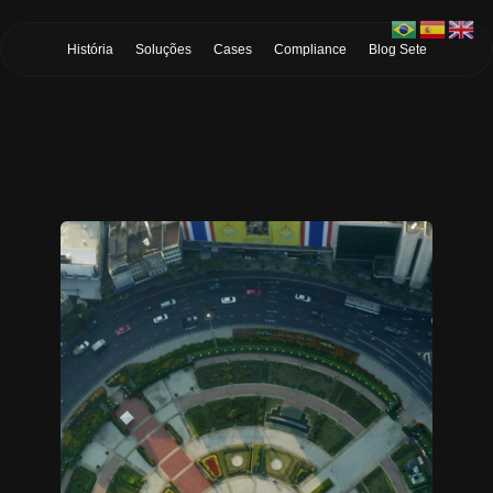
Skip to Main Content
História
Soluções
Cases
Compliance
Blog Sete