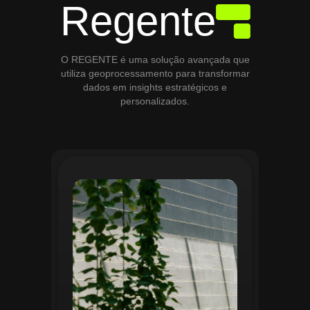
Regente
O REGENTE é uma solução avançada que
utiliza geoprocessamento para transformar
dados em insights estratégicos e
personalizados.
O módulo de Gestão de Áreas Verdes do
Regente aplica tecnologias avançadas de
geoprocessamento para mapear e
monitorar espaços verdes, registrando
localização, tipo de vegetação e estado
de conservação. Ele organiza fluxos de
manutenção e garante que as atividades
sejam realizadas de forma eficiente e
programada. Relatórios analíticos ajudam
a avaliar ações realizadas, promovendo a
sustentabilidade e o uso estratégico do
espaço urbano.