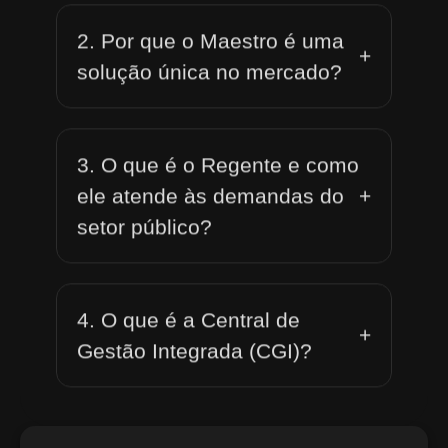
2. Por que o Maestro é uma
+
solução única no mercado?
3. O que é o Regente e como
+
ele atende às demandas do
setor público?
4. O que é a Central de
+
Gestão Integrada (CGI)?