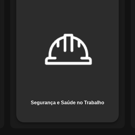
O módulo de Segurança e Saúde no
Trabalho do Maestro organiza registros
de exames e treinamentos, automatiza
alertas e disponibiliza relatórios
detalhados para auditorias,
promovendo um ambiente de trabalho
seguro e organizado.
Segurança e Saúde no Trabalho