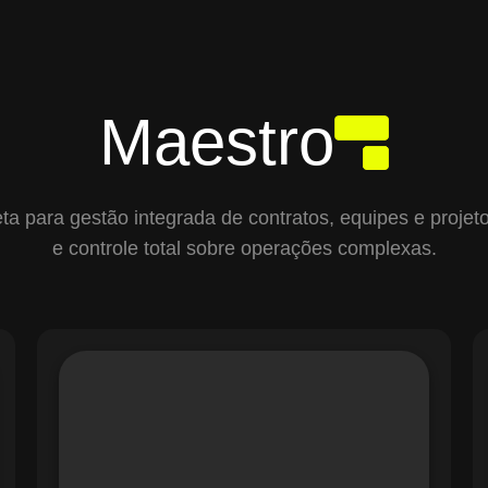
Maestro
para gestão integrada de contratos, equipes e projetos,
e controle total sobre operações complexas.
O módulo de Gestão de Ordens de