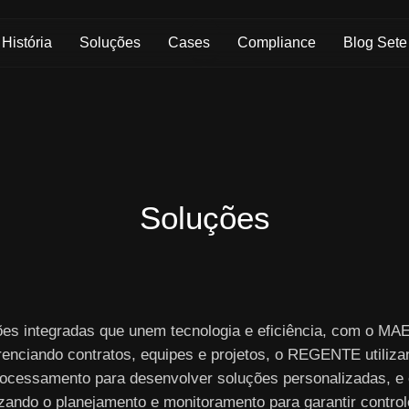
Skip to Main Content
História
Soluções
Cases
Compliance
Blog Sete
Soluções
ões integradas que unem tecnologia e eficiência, com o M
renciando contratos, equipes e projetos, o REGENTE utiliza
ocessamento para desenvolver soluções personalizadas, e
izando o planejamento e monitoramento para garantir controle