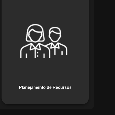
O módulo de Planejamento de
Recursos do Maestro oferece uma
abordagem estratégica para alocar
pessoas, equipamentos e materiais.
Ele garante o uso otimizado dos
recursos, evitando gargalos ou
desperdícios, promovendo eficiência.
Planejamento de Recursos