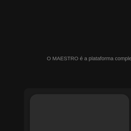
O MAESTRO é a plataforma completa 
Com o módulo de Gestão de