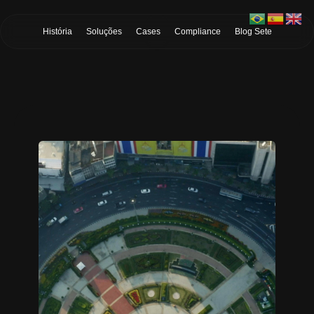
Skip to Main Content
História
Soluções
Cases
Compliance
Blog Sete