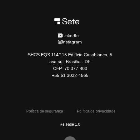
LinkedIn
Instagram
SHCS EQS 114/115 Edifício Casablanca, 5
asa sul, Brasília - DF
CEP: 70.377-400
+55 61 3032-4565
Política de segurança
Política de privacidade
Release 1.0