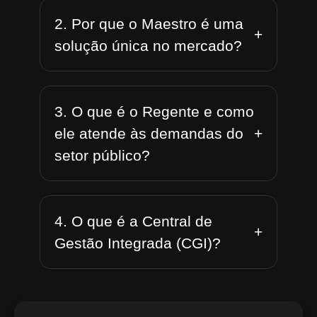
2. Por que o Maestro é uma
+
solução única no mercado?
3. O que é o Regente e como
+
ele atende às demandas do
setor público?
4. O que é a Central de
+
Gestão Integrada (CGI)?