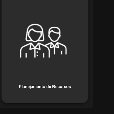
O módulo de Planejamento de
Recursos do Maestro oferece uma
abordagem estratégica para alocar
pessoas, equipamentos e materiais.
Ele garante o uso otimizado dos
recursos, evitando gargalos ou
desperdícios, promovendo eficiência.
Planejamento de Recursos