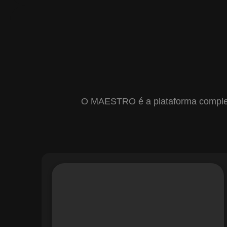
O MAESTRO é a plataforma completa 
Com o módulo de Gestão de