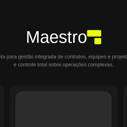
Maestro
para gestão integrada de contratos, equipes e projetos,
e controle total sobre operações complexas.
O módulo de Gestão de Ordens de