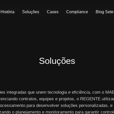
Skip to Main Content
História
Soluções
Cases
Compliance
Blog Sete
Soluções
ões integradas que unem tecnologia e eficiência, com o M
renciando contratos, equipes e projetos, o REGENTE utiliza
ocessamento para desenvolver soluções personalizadas, e
izando o planejamento e monitoramento para garantir controle