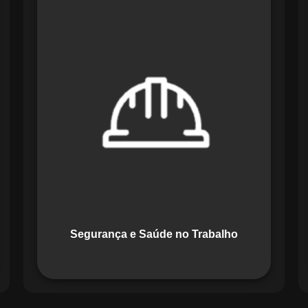
O módulo de Segurança e Saúde no
Trabalho do Maestro organiza registros
de exames e treinamentos, automatiza
alertas e disponibiliza relatórios
detalhados para auditorias,
promovendo um ambiente de trabalho
seguro e organizado.
Segurança e Saúde no Trabalho