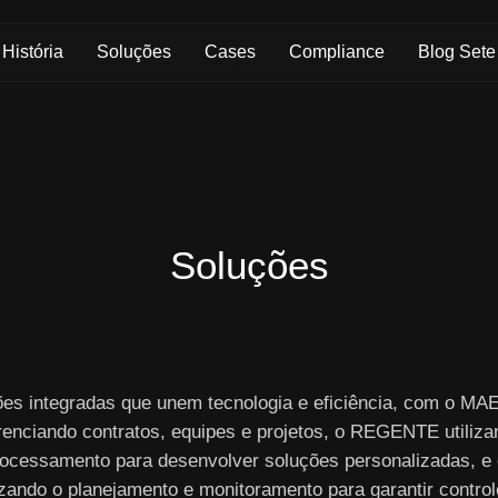
Skip to Main Content
História
Soluções
Cases
Compliance
Blog Sete
Soluções
ões integradas que unem tecnologia e eficiência, com o M
renciando contratos, equipes e projetos, o REGENTE utiliza
ocessamento para desenvolver soluções personalizadas, e
izando o planejamento e monitoramento para garantir controle