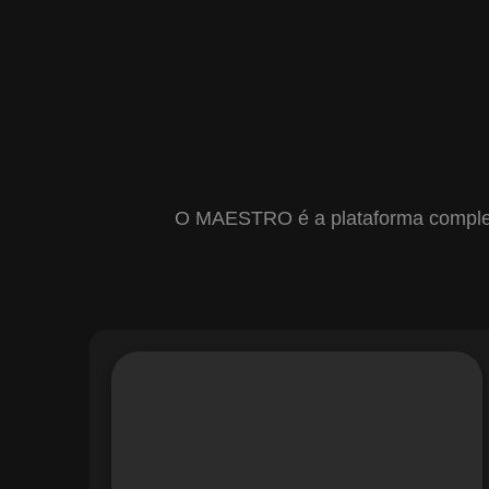
O MAESTRO é a plataforma completa 
Com o módulo de Gestão de