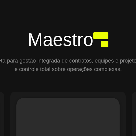
Maestro
para gestão integrada de contratos, equipes e projetos,
e controle total sobre operações complexas.
O módulo de Gestão de Ordens de