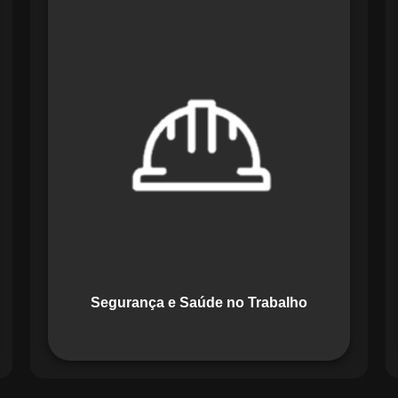
O módulo de Segurança e Saúde no
Trabalho do Maestro organiza registros
de exames e treinamentos, automatiza
alertas e disponibiliza relatórios
detalhados para auditorias,
promovendo um ambiente de trabalho
seguro e organizado.
Segurança e Saúde no Trabalho