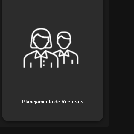
O módulo de Planejamento de
Recursos do Maestro oferece uma
abordagem estratégica para alocar
pessoas, equipamentos e materiais.
Ele garante o uso otimizado dos
recursos, evitando gargalos ou
desperdícios, promovendo eficiência.
Planejamento de Recursos