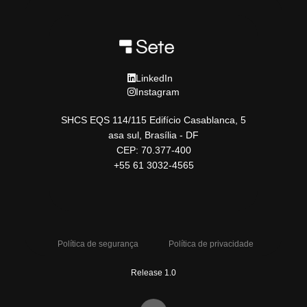
LinkedIn
Instagram
SHCS EQS 114/115 Edifício Casablanca, 5
asa sul, Brasília - DF
CEP: 70.377-400
+55 61 3032-4565
Política de segurança
Política de privacidade
Release 1.0