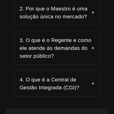
2. Por que o Maestro é uma
+
solução única no mercado?
3. O que é o Regente e como
+
ele atende às demandas do
setor público?
4. O que é a Central de
+
Gestão Integrada (CGI)?