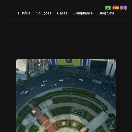
Skip to Main Content
História
Soluções
Cases
Compliance
Blog Sete