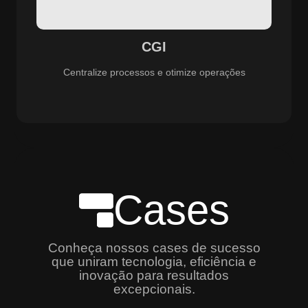
especializado e promovendo eficiência, controle e
aprimoramento constante dos serviços prestados.
CGI
Centralize processos e otimize operações
Cases
Conheça nossos cases de sucesso
que uniram tecnologia, eficiência e
inovação para resultados
excepcionais.