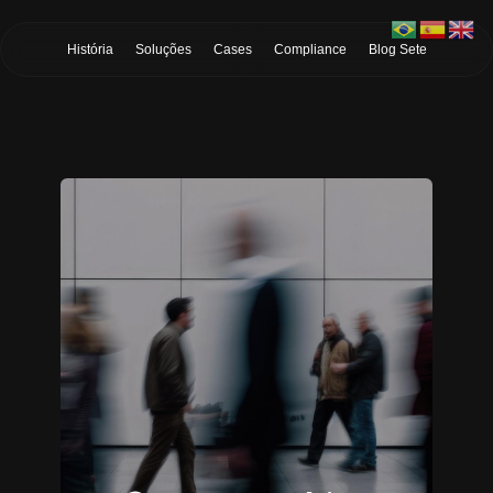
Skip to Main Content
História
Soluções
Cases
Compliance
Blog Sete