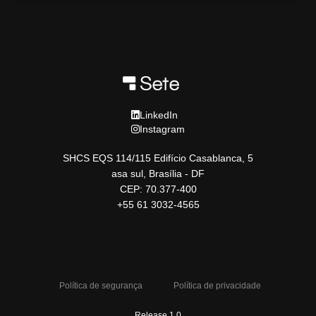
LinkedIn
Instagram
SHCS EQS 114/115 Edifício Casablanca, 5
asa sul, Brasília - DF
CEP: 70.377-400
+55 61 3032-4565
Política de segurança
Política de privacidade
Release 1.0