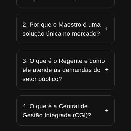
2. Por que o Maestro é uma
+
solução única no mercado?
3. O que é o Regente e como
+
ele atende às demandas do
setor público?
4. O que é a Central de
+
Gestão Integrada (CGI)?