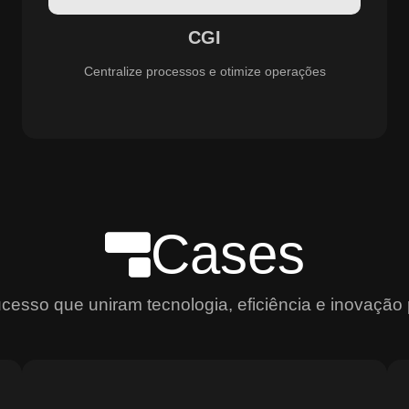
aprimoramento constante dos serviços prestados.
CGI
Centralize processos e otimize operações
Cases
sso que uniram tecnologia, eficiência e inovação 