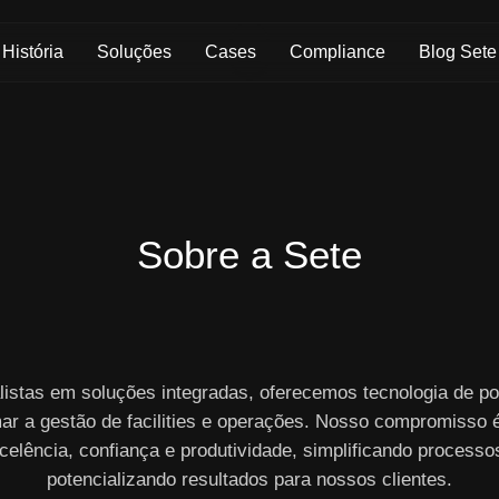
Skip to Main Content
História
Soluções
Cases
Compliance
Blog Sete
Sobre a Sete
listas em soluções integradas, oferecemos tecnologia de po
ar a gestão de facilities e operações. Nosso compromisso 
celência, confiança e produtividade, simplificando processo
potencializando resultados para nossos clientes.