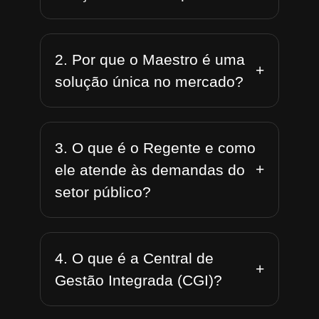
2. Por que o Maestro é uma
+
solução única no mercado?
3. O que é o Regente e como
+
ele atende às demandas do
setor público?
4. O que é a Central de
+
Gestão Integrada (CGI)?