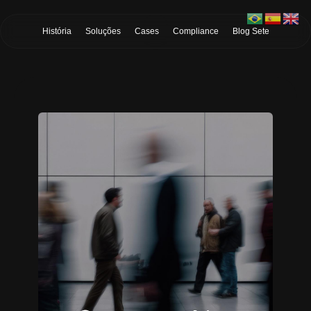
Skip to Main Content
História
Soluções
Cases
Compliance
Blog Sete