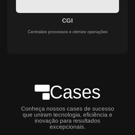
especializado e promovendo eficiência, controle e
aprimoramento constante dos serviços prestados.
CGI
Centralize processos e otimize operações
Cases
Conheça nossos cases de sucesso
que uniram tecnologia, eficiência e
inovação para resultados
excepcionais.