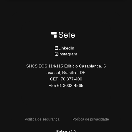
LinkedIn
Instagram
SHCS EQS 114/115 Edifício Casablanca, 5
asa sul, Brasília - DF
CEP: 70.377-400
+55 61 3032-4565
Política de segurança
Política de privacidade
Release 1.0