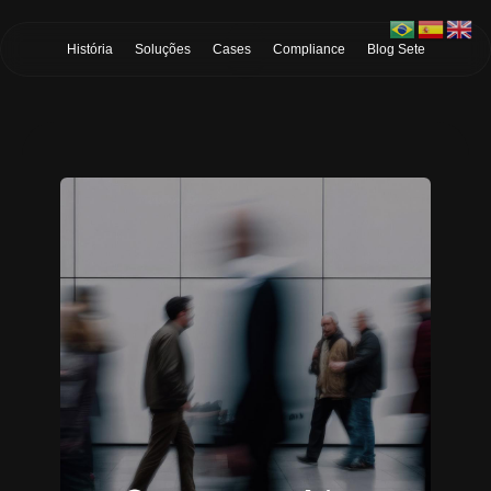
Skip to Main Content
História
Soluções
Cases
Compliance
Blog Sete