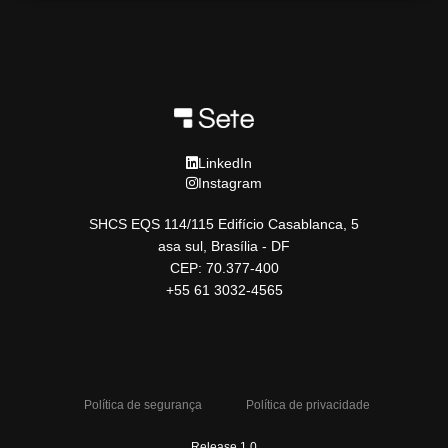
LinkedIn
Instagram
SHCS EQS 114/115 Edifício Casablanca, 5
asa sul, Brasília - DF
CEP: 70.377-400
+55 61 3032-4565
Política de segurança
Política de privacidade
Release 1.0