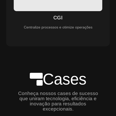
especializado e promovendo eficiência, controle e
aprimoramento constante dos serviços prestados.
CGI
Centralize processos e otimize operações
Cases
Conheça nossos cases de sucesso
que uniram tecnologia, eficiência e
inovação para resultados
excepcionais.