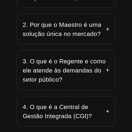
2. Por que o Maestro é uma
+
solução única no mercado?
3. O que é o Regente e como
+
ele atende às demandas do
setor público?
4. O que é a Central de
+
Gestão Integrada (CGI)?