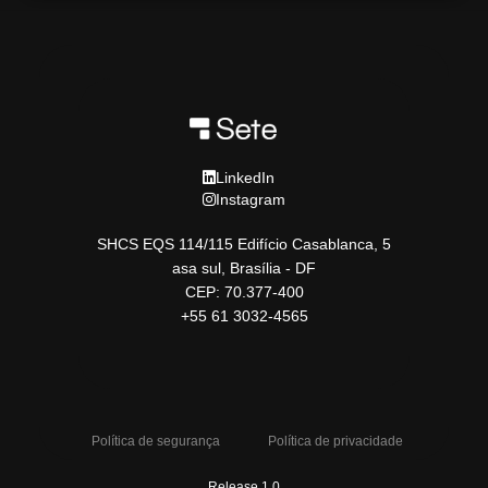
LinkedIn
Instagram
SHCS EQS 114/115 Edifício Casablanca, 5
asa sul, Brasília - DF
CEP: 70.377-400
+55 61 3032-4565
Política de segurança
Política de privacidade
Release 1.0