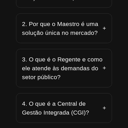
2. Por que o Maestro é uma
+
solução única no mercado?
3. O que é o Regente e como
+
ele atende às demandas do
setor público?
4. O que é a Central de
+
Gestão Integrada (CGI)?