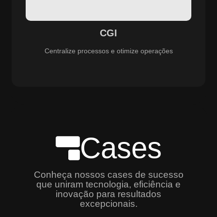
especializado e promovendo eficiência, controle e
aprimoramento constante dos serviços prestados.
CGI
Centralize processos e otimize operações
Cases
Conheça nossos cases de sucesso
que uniram tecnologia, eficiência e
inovação para resultados
excepcionais.