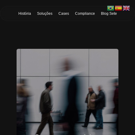
Skip to Main Content
História
Soluções
Cases
Compliance
Blog Sete