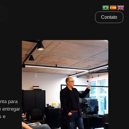
Contato
nta para
é entregar
s e