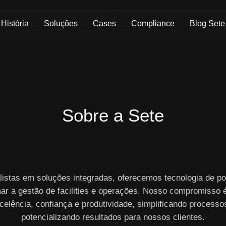
Skip to Main Content
História
Soluções
Cases
Compliance
Blog Sete
Sobre a Sete
listas em soluções integradas, oferecemos tecnologia de po
ar a gestão de facilities e operações. Nosso compromisso 
celência, confiança e produtividade, simplificando processo
potencializando resultados para nossos clientes.