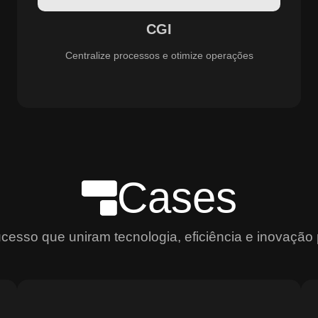
aprimoramento constante dos serviços prestados.
CGI
Centralize processos e otimize operações
Cases
sso que uniram tecnologia, eficiência e inovação 