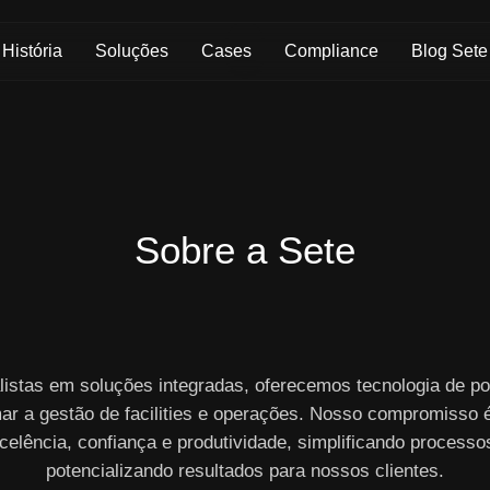
Skip to Main Content
História
Soluções
Cases
Compliance
Blog Sete
Sobre a Sete
listas em soluções integradas, oferecemos tecnologia de po
ar a gestão de facilities e operações. Nosso compromisso 
celência, confiança e produtividade, simplificando processo
potencializando resultados para nossos clientes.