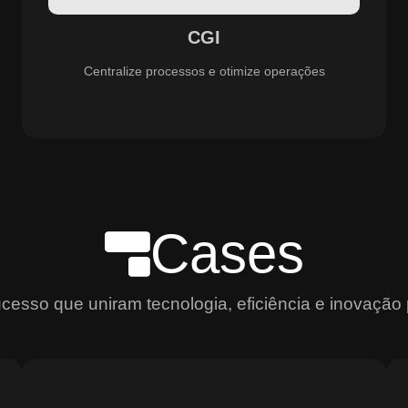
aprimoramento constante dos serviços prestados.
CGI
Centralize processos e otimize operações
Cases
sso que uniram tecnologia, eficiência e inovação 