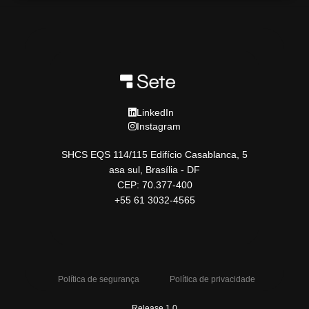
LinkedIn
Instagram
SHCS EQS 114/115 Edifício Casablanca, 5
asa sul, Brasília - DF
CEP: 70.377-400
+55 61 3032-4565
Política de segurança
Política de privacidade
Release 1.0