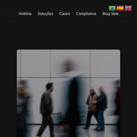
Skip to Main Content
História
Soluções
Cases
Compliance
Blog Sete