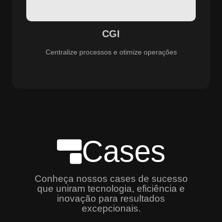
especializado e promovendo eficiência, controle e
aprimoramento constante dos serviços prestados.
CGI
Centralize processos e otimize operações
Cases
Conheça nossos cases de sucesso
que uniram tecnologia, eficiência e
inovação para resultados
excepcionais.