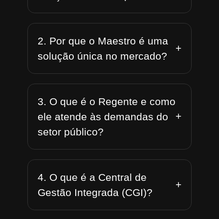
2. Por que o Maestro é uma
+
solução única no mercado?
3. O que é o Regente e como
+
ele atende às demandas do
setor público?
4. O que é a Central de
+
Gestão Integrada (CGI)?