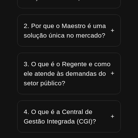
2. Por que o Maestro é uma
+
solução única no mercado?
3. O que é o Regente e como
+
ele atende às demandas do
setor público?
4. O que é a Central de
+
Gestão Integrada (CGI)?