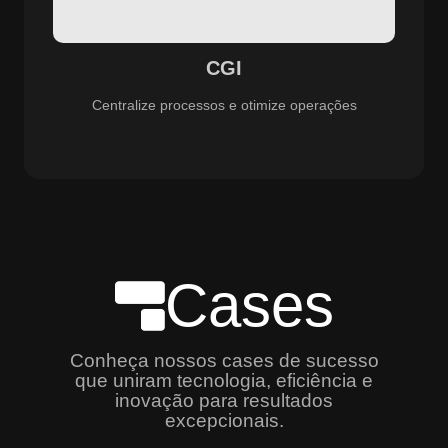
especializado e promovendo eficiência, controle e
aprimoramento constante dos serviços prestados.
CGI
Centralize processos e otimize operações
Cases
Conheça nossos cases de sucesso
que uniram tecnologia, eficiência e
inovação para resultados
excepcionais.