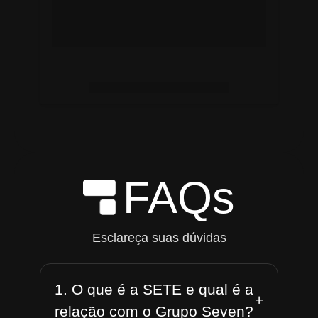
FAQs
Esclareça suas dúvidas
1. O que é a SETE e qual é a
+
relação com o Grupo Seven?