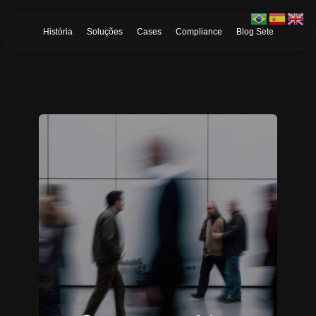
Skip to Main Content
História
Soluções
Cases
Compliance
Blog Sete