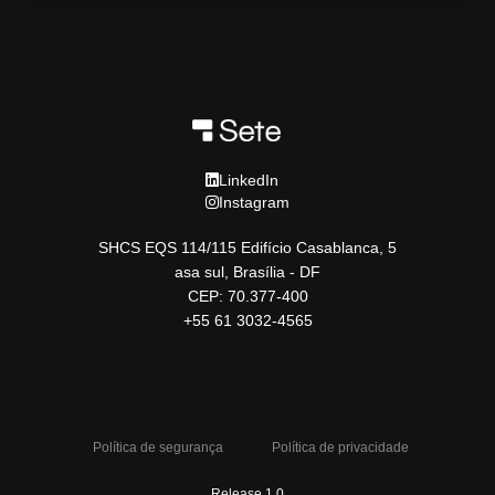
LinkedIn
Instagram
SHCS EQS 114/115 Edifício Casablanca, 5
asa sul, Brasília - DF
CEP: 70.377-400
+55 61 3032-4565
Política de segurança
Política de privacidade
Release 1.0