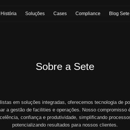
Skip to Main Content
História
Soluções
Cases
Compliance
Blog Sete
Sobre a Sete
listas em soluções integradas, oferecemos tecnologia de po
ar a gestão de facilities e operações. Nosso compromisso 
celência, confiança e produtividade, simplificando processo
potencializando resultados para nossos clientes.