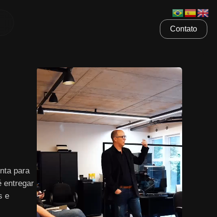
Contato
nta para
é entregar
s e