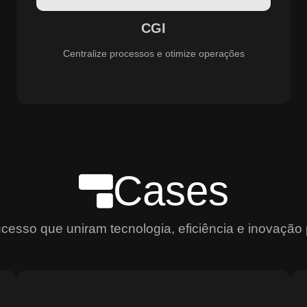
aprimoramento constante dos serviços prestados.
CGI
Centralize processos e otimize operações
Cases
sso que uniram tecnologia, eficiência e inovação 