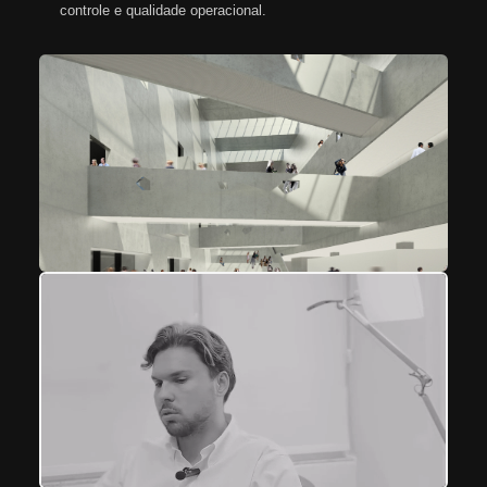
controle e qualidade operacional.