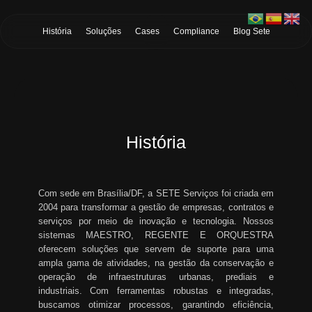
Skip to Main Content
História
Soluções
Cases
Compliance
Blog Sete
História
Com sede em Brasília/DF, a SETE Serviços foi criada em
2004 para transformar a gestão de empresas, contratos e
serviços por meio de inovação e tecnologia. Nossos
sistemas MAESTRO, REGENTE E ORQUESTRA
oferecem soluções que servem de suporte para uma
ampla gama de atividades, na gestão da conservação e
operação de infraestruturas urbanas, prediais e
industriais. Com ferramentas robustas e integradas,
buscamos otimizar processos, garantindo eficiência,