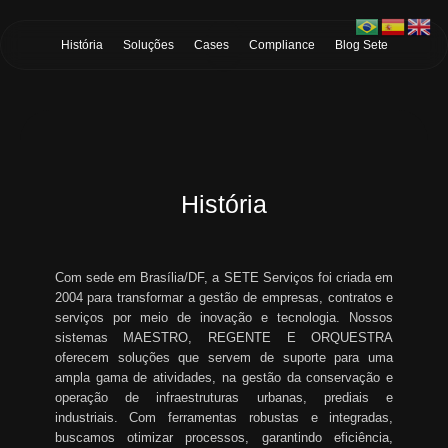
Skip to Main Content
História
Soluções
Cases
Compliance
Blog Sete
História
Com sede em Brasília/DF, a SETE Serviços foi criada em
2004 para transformar a gestão de empresas, contratos e
serviços por meio de inovação e tecnologia. Nossos
sistemas MAESTRO, REGENTE E ORQUESTRA
oferecem soluções que servem de suporte para uma
ampla gama de atividades, na gestão da conservação e
operação de infraestruturas urbanas, prediais e
industriais. Com ferramentas robustas e integradas,
buscamos otimizar processos, garantindo eficiência,