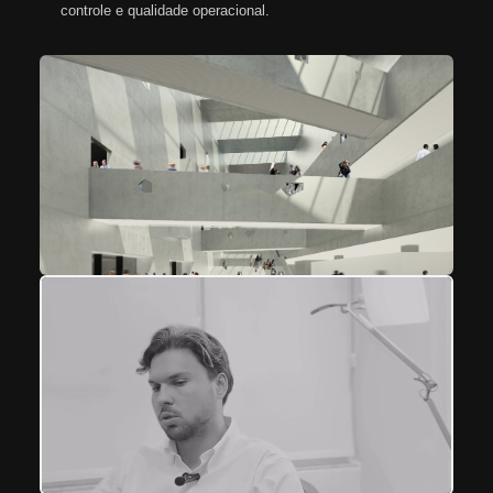
controle e qualidade operacional.