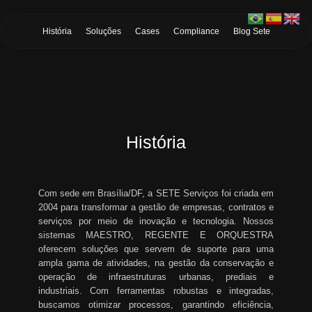
Skip to Main Content
História
Soluções
Cases
Compliance
Blog Sete
História
Com sede em Brasília/DF, a SETE Serviços foi criada em
2004 para transformar a gestão de empresas, contratos e
serviços por meio de inovação e tecnologia. Nossos
sistemas MAESTRO, REGENTE E ORQUESTRA
oferecem soluções que servem de suporte para uma
ampla gama de atividades, na gestão da conservação e
operação de infraestruturas urbanas, prediais e
industriais. Com ferramentas robustas e integradas,
buscamos otimizar processos, garantindo eficiência,