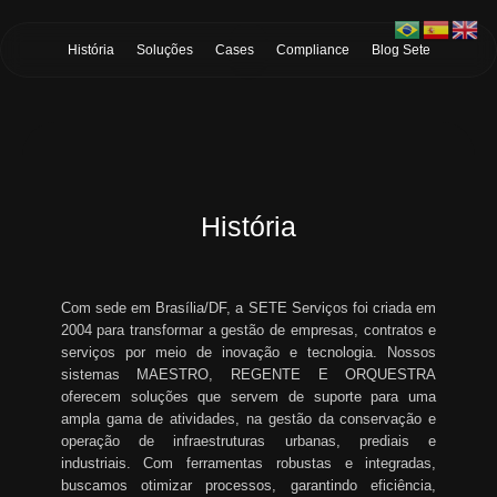
Skip to Main Content
História
Soluções
Cases
Compliance
Blog Sete
História
Com sede em Brasília/DF, a SETE Serviços foi criada em
2004 para transformar a gestão de empresas, contratos e
serviços por meio de inovação e tecnologia. Nossos
sistemas MAESTRO, REGENTE E ORQUESTRA
oferecem soluções que servem de suporte para uma
ampla gama de atividades, na gestão da conservação e
operação de infraestruturas urbanas, prediais e
industriais. Com ferramentas robustas e integradas,
buscamos otimizar processos, garantindo eficiência,