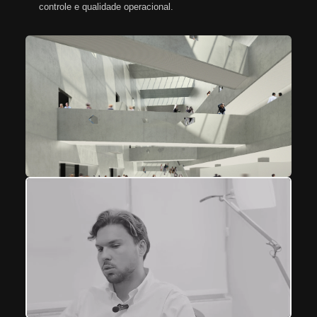
controle e qualidade operacional.