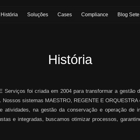
História
Soluções
Cases
Compliance
Blog Sete
História
 Serviços foi criada em 2004 para transformar a gestão d
ogia. Nossos sistemas MAESTRO, REGENTE E ORQUESTRA o
atividades, na gestão da conservação e operação de inf
stas e integradas, buscamos otimizar processos, garantind