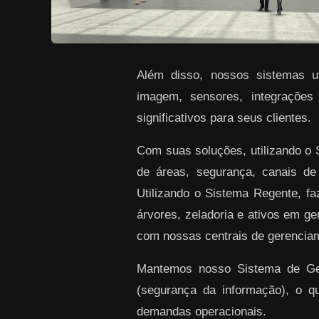
Além disso, nossos sistemas uti
imagem, sensores, integrações
significativos para seus clientes.
Com suas soluções, utilizando o
de áreas, segurança, canais de
Utilizando o Sistema Regente, f
árvores, zeladoria e ativos em ge
com nossas centrais de gerenciam
Mantemos nosso Sistema de Gest
(segurança da informação), o q
demandas operacionais.