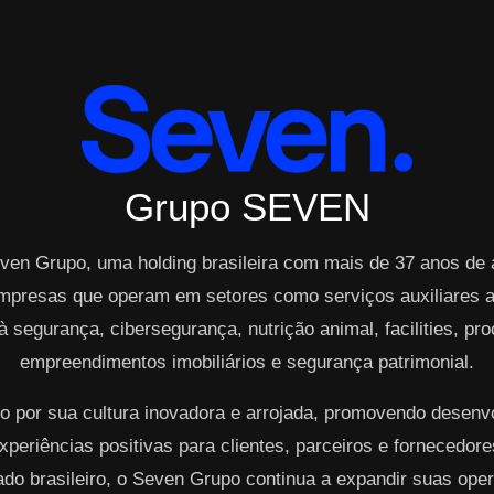
Grupo SEVEN
ven Grupo, uma holding brasileira com mais de 37 anos de
mpresas que operam em setores como serviços auxiliares ao
à segurança, cibersegurança, nutrição animal, facilities, p
empreendimentos imobiliários e segurança patrimonial.
o por sua cultura inovadora e arrojada, promovendo desen
periências positivas para clientes, parceiros e fornecedo
cado brasileiro, o Seven Grupo continua a expandir suas op