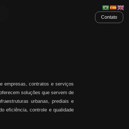
Contato
e empresas, contratos e serviços
ferecem soluções que servem de
raestruturas urbanas, prediais e
o eficiência, controle e qualidade