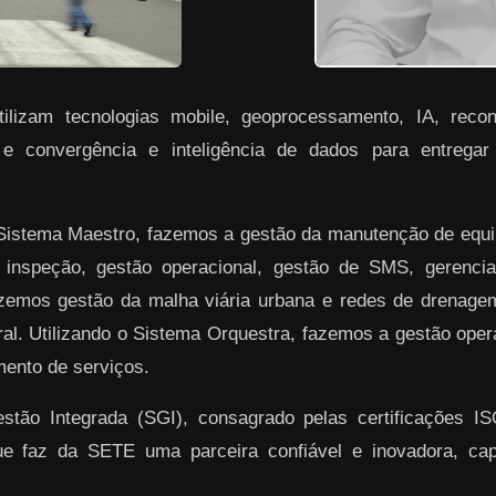
lizam tecnologias mobile, geoprocessamento, IA, reconh
 e convergência e inteligência de dados para entrega
 Sistema Maestro, fazemos a gestão da manutenção de equ
 inspeção, gestão operacional, gestão de SMS, gerenciam
azemos gestão da malha viária urbana e redes de drenag
ral. Utilizando o Sistema Orquestra, fazemos a gestão ope
ento de serviços.
ão Integrada (SGI), consagrado pelas certificações I
ue faz da SETE uma parceira confiável e inovadora, ca