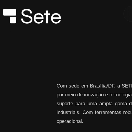
Skip to Main Content
Com sede em Brasília/DF, a SETE
por meio de inovação e tecnol
suporte para uma ampla gama de 
industriais. Com ferramentas robu
operacional.