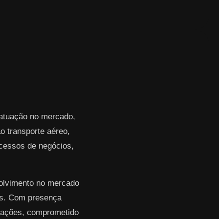
 atuação no mercado,
 transporte aéreo,
rocessos de negócios,
volvimento no mercado
res. Com presença
erações, comprometido