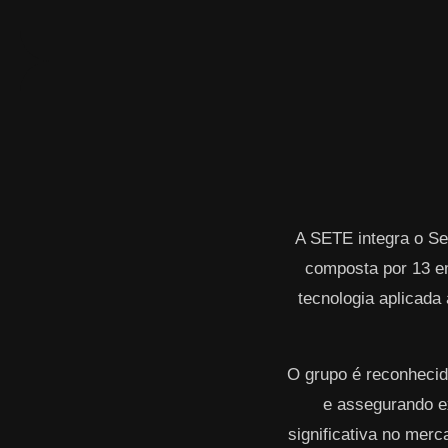
A SETE integra o Se
composta por 13 e
tecnologia aplicada 
O grupo é reconhecid
e assegurando ex
significativa no mer