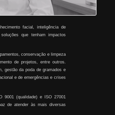
ecimento facial, inteligência de
r soluções que tenham impactos
ipamentos, conservação e limpeza
ento de projetos, entre outros.
em, gestão da poda de gramados e
racional e de emergências e crises
SO 9001 (qualidade) e ISO 27001
paz de atender às mais diversas