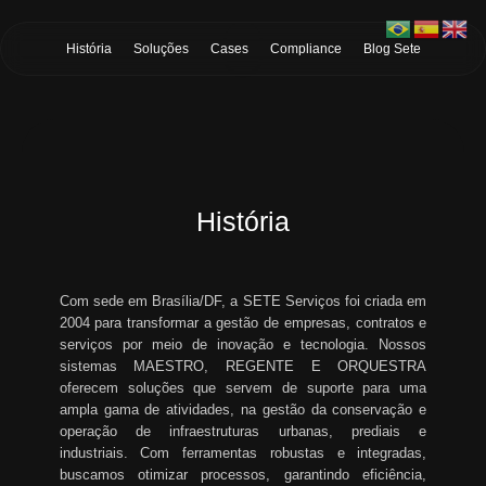
Skip to Main Content
História
Soluções
Cases
Compliance
Blog Sete
História
Com sede em Brasília/DF, a SETE Serviços foi criada em
2004 para transformar a gestão de empresas, contratos e
serviços por meio de inovação e tecnologia. Nossos
sistemas MAESTRO, REGENTE E ORQUESTRA
oferecem soluções que servem de suporte para uma
ampla gama de atividades, na gestão da conservação e
operação de infraestruturas urbanas, prediais e
industriais. Com ferramentas robustas e integradas,
buscamos otimizar processos, garantindo eficiência,