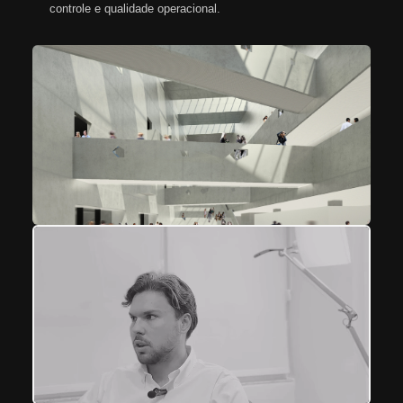
controle e qualidade operacional.