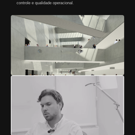
controle e qualidade operacional.