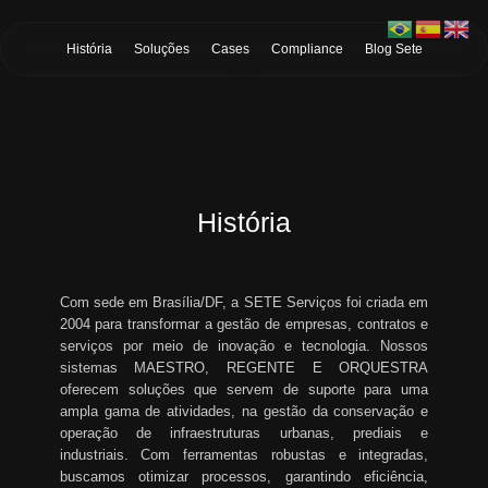
Skip to Main Content
História
Soluções
Cases
Compliance
Blog Sete
História
Com sede em Brasília/DF, a SETE Serviços foi criada em
2004 para transformar a gestão de empresas, contratos e
serviços por meio de inovação e tecnologia. Nossos
sistemas MAESTRO, REGENTE E ORQUESTRA
oferecem soluções que servem de suporte para uma
ampla gama de atividades, na gestão da conservação e
operação de infraestruturas urbanas, prediais e
industriais. Com ferramentas robustas e integradas,
buscamos otimizar processos, garantindo eficiência,