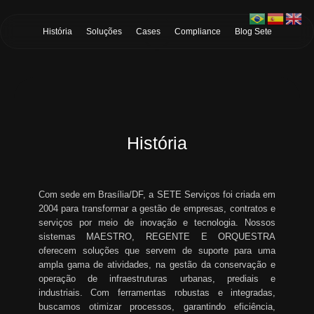
Skip to Main Content
História
Soluções
Cases
Compliance
Blog Sete
História
Com sede em Brasília/DF, a SETE Serviços foi criada em
2004 para transformar a gestão de empresas, contratos e
serviços por meio de inovação e tecnologia. Nossos
sistemas MAESTRO, REGENTE E ORQUESTRA
oferecem soluções que servem de suporte para uma
ampla gama de atividades, na gestão da conservação e
operação de infraestruturas urbanas, prediais e
industriais. Com ferramentas robustas e integradas,
buscamos otimizar processos, garantindo eficiência,