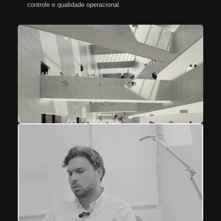
controle e qualidade operacional.