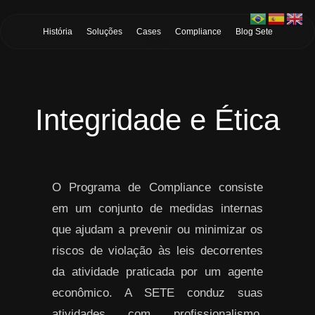
Skip to Main Content
História
Soluções
Cases
Compliance
Blog Sete
Integridade e Ética
O Programa de Compliance consiste
em um conjunto de medidas internas
que ajudam a prevenir ou minimizar os
riscos de violação às leis decorrentes
da atividade praticada por um agente
econômico. A SETE conduz suas
atividades com profissionalismo,