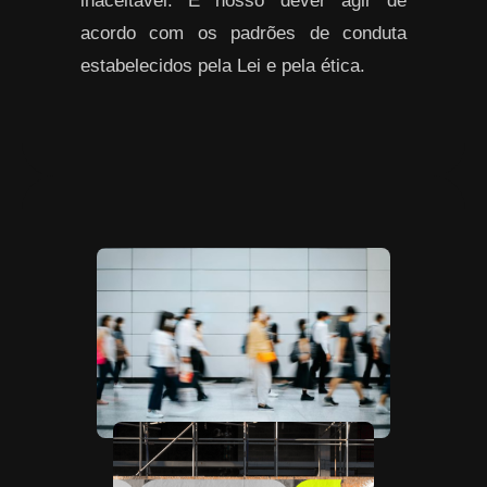
inaceitável. É nosso dever agir de
acordo com os padrões de conduta
estabelecidos pela Lei e pela ética.