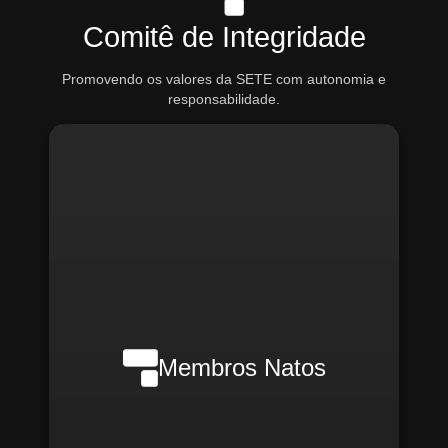
Comitê de Integridade
Promovendo os valores da SETE com autonomia e
responsabilidade.
Nilson Wanderlei (Compliance
Officer Interno)
Membros Natos
Rafael Melão (Jurídico)
Santiago Compliance (Externo)