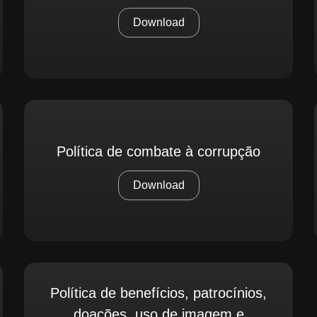
Download
Política de combate à corrupção
Download
Política de benefícios, patrocínios,
doações, uso de imagem e