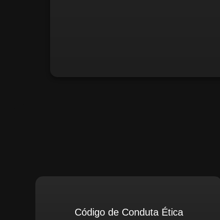
Santiago Compliance (Extern
Código de Conduta Ética