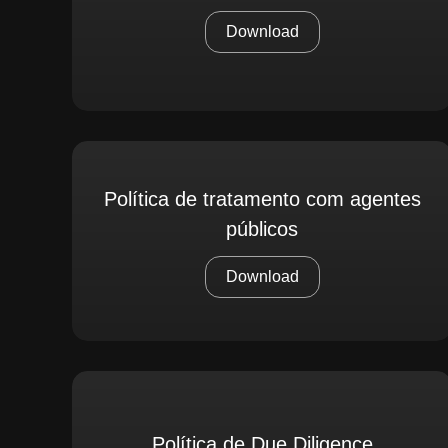
Download
Política de tratamento com agentes
públicos
Download
Política de Due Diligence