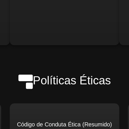
o)
Gerente de Logística
Gerente de Contabilidade
Políticas Éticas
Código de Conduta Ética (Resumido)