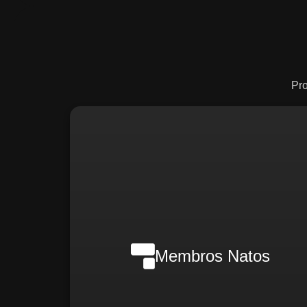
Pr
Nilson Wanderlei (Complian
Officer Intern
Membros Natos
Rafael Melão (Jurídic