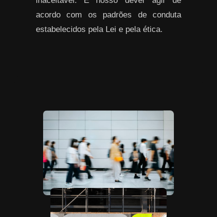
inaceitável. É nosso dever agir de
acordo com os padrões de conduta
estabelecidos pela Lei e pela ética.