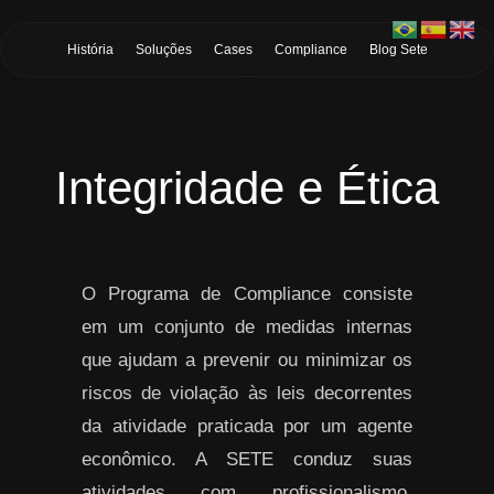
Skip to Main Content
História
Soluções
Cases
Compliance
Blog Sete
Integridade e Ética
O Programa de Compliance consiste
em um conjunto de medidas internas
que ajudam a prevenir ou minimizar os
riscos de violação às leis decorrentes
da atividade praticada por um agente
econômico. A SETE conduz suas
atividades com profissionalismo,