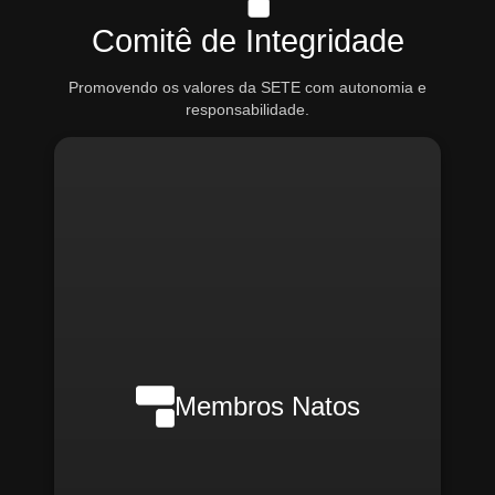
Comitê de Integridade
Promovendo os valores da SETE com autonomia e
responsabilidade.
Nilson Wanderlei (Compliance
Officer Interno)
Membros Natos
Rafael Melão (Jurídico)
Santiago Compliance (Externo)