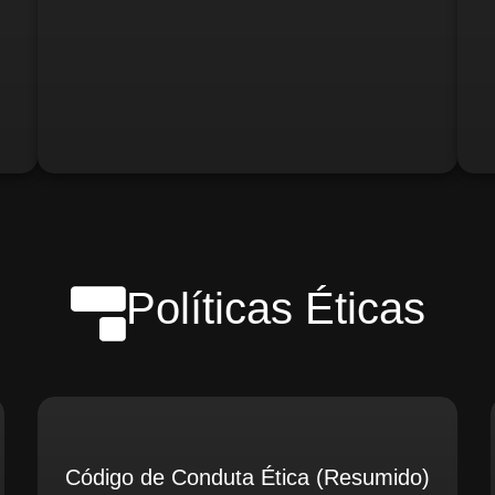
o)
Gerente de Logística
Gerente de Contabilidade
Políticas Éticas
Código de Conduta Ética (Resumido)