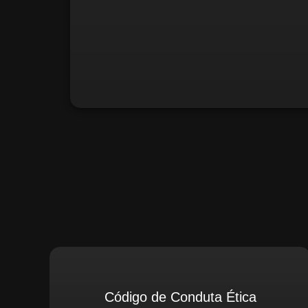
Santiago Compliance (Extern
Código de Conduta Ética