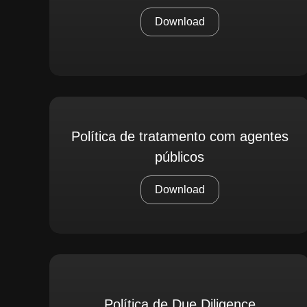
Download
Política de tratamento com agentes
públicos
Download
Política de Due Diligence