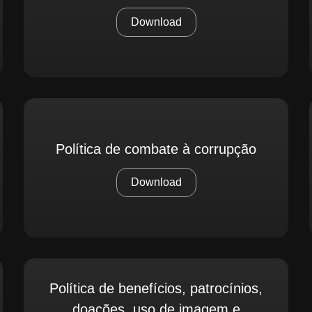
Download
Política de combate à corrupção
Download
Política de benefícios, patrocínios,
doações, uso de imagem e