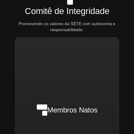
Comitê de Integridade
Promovendo os valores da SETE com autonomia e
responsabilidade.
Nilson Wanderlei (Compliance
Officer Interno)
Membros Natos
Rafael Melão (Jurídico)
Santiago Compliance (Externo)