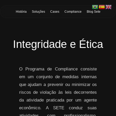
Skip to Main Content
História
Soluções
Cases
Compliance
Blog Sete
Integridade e Ética
O Programa de Compliance consiste
em um conjunto de medidas internas
que ajudam a prevenir ou minimizar os
riscos de violação às leis decorrentes
da atividade praticada por um agente
econômico. A SETE conduz suas
atividades com profissionalismo,