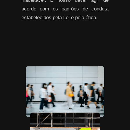
inaceitável. É nosso dever agir de
acordo com os padrões de conduta
estabelecidos pela Lei e pela ética.