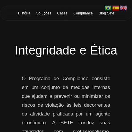
Skip to Main Content
História
Soluções
Cases
Compliance
Blog Sete
Integridade e Ética
O Programa de Compliance consiste
em um conjunto de medidas internas
que ajudam a prevenir ou minimizar os
riscos de violação às leis decorrentes
da atividade praticada por um agente
econômico. A SETE conduz suas
atividades com profissionalismo,