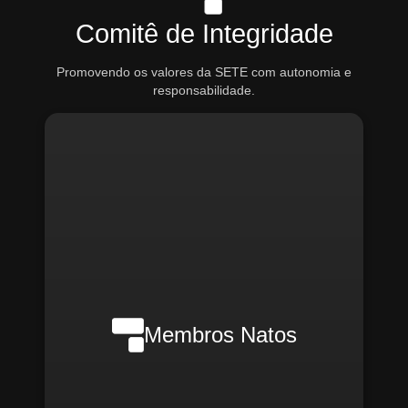
Comitê de Integridade
Promovendo os valores da SETE com autonomia e
responsabilidade.
Nilson Wanderlei (Compliance
Officer Interno)
Membros Natos
Rafael Melão (Jurídico)
Santiago Compliance (Externo)