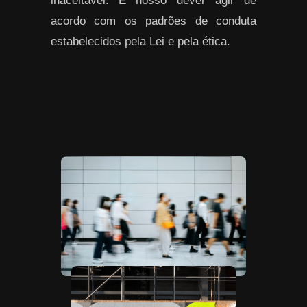
inaceitável. É nosso dever agir de
acordo com os padrões de conduta
estabelecidos pela Lei e pela ética.