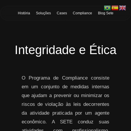
Skip to Main Content
História
Soluções
Cases
Compliance
Blog Sete
Integridade e Ética
O Programa de Compliance consiste
em um conjunto de medidas internas
que ajudam a prevenir ou minimizar os
riscos de violação às leis decorrentes
da atividade praticada por um agente
econômico. A SETE conduz suas
atividades com profissionalismo,