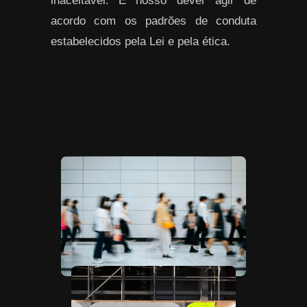
inaceitável. É nosso dever agir de
acordo com os padrões de conduta
estabelecidos pela Lei e pela ética.