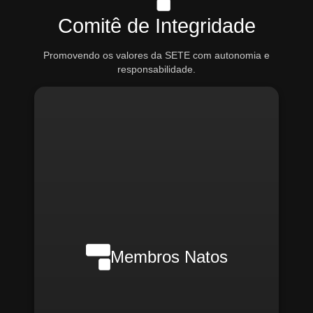
Comitê de Integridade
Promovendo os valores da SETE com autonomia e
responsabilidade.
Nilson Wanderlei (Compliance
Officer Interno)
Membros Natos
Rafael Melão (Jurídico)
Santiago Compliance (Externo)