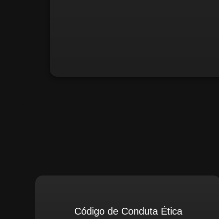
Santiago Compliance (Extern
Código de Conduta Ética