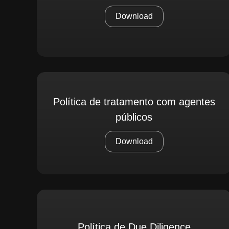
Download
Política de tratamento com agentes
públicos
Download
Política de Due Diligence