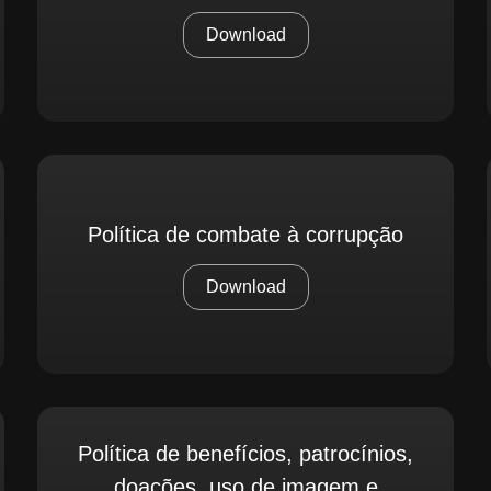
Download
Política de combate à corrupção
Download
Política de benefícios, patrocínios,
doações, uso de imagem e