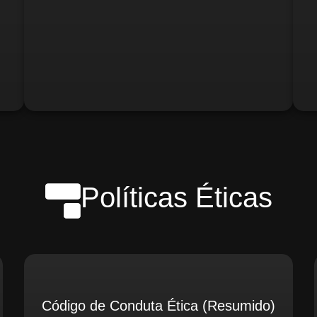
o)
Gerente de Logística
Gerente de Contabilidade
Políticas Éticas
Código de Conduta Ética (Resumido)