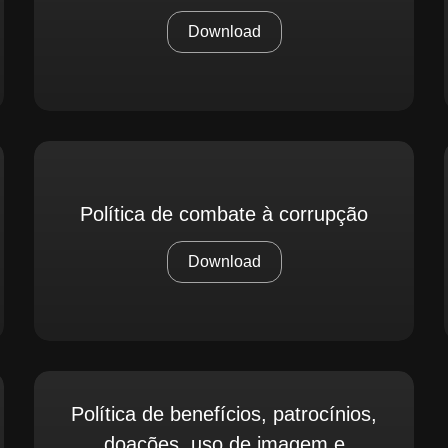
Download
Política de combate à corrupção
Download
Política de benefícios, patrocínios,
doações, uso de imagem e