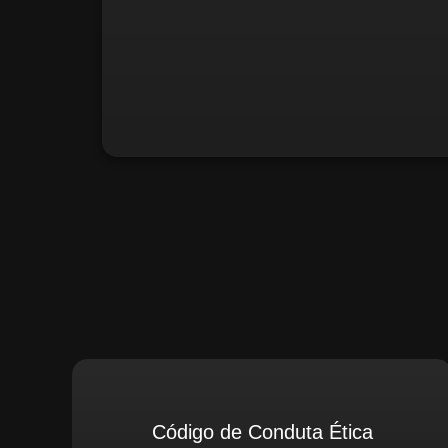
Santiago Compliance (Extern
Código de Conduta Ética