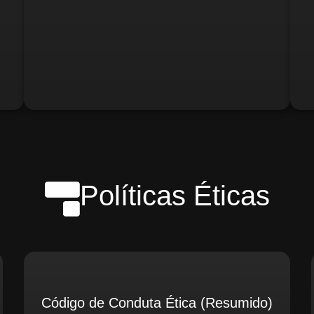
o)
Gerente de Logística
Gerente de Contabilidade
Políticas Éticas
Código de Conduta Ética (Resumido)