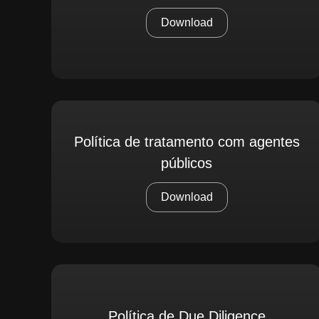
Download
Política de tratamento com agentes
públicos
Download
Política de Due Diligence