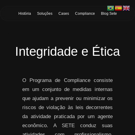
Skip to Main Content
História
Soluções
Cases
Compliance
Blog Sete
Integridade e Ética
O Programa de Compliance consiste
em um conjunto de medidas internas
que ajudam a prevenir ou minimizar os
riscos de violação às leis decorrentes
da atividade praticada por um agente
econômico. A SETE conduz suas
atividades com profissionalismo,