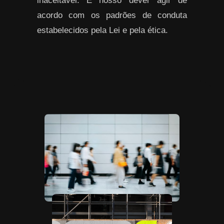
inaceitável. É nosso dever agir de
acordo com os padrões de conduta
estabelecidos pela Lei e pela ética.