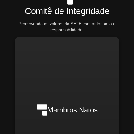
Comitê de Integridade
Promovendo os valores da SETE com autonomia e
responsabilidade.
Nilson Wanderlei (Compliance
Officer Interno)
Membros Natos
Rafael Melão (Jurídico)
Santiago Compliance (Externo)