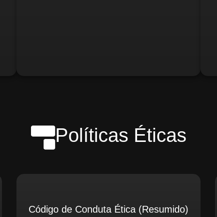
o)
Gerente de Logística
Gerente de Contabilidade
Políticas Éticas
Código de Conduta Ética (Resumido)