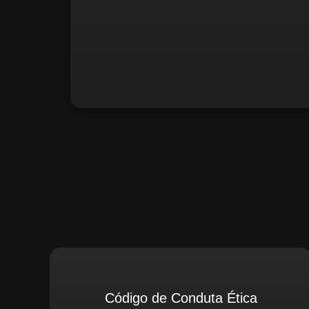
Santiago Compliance (Extern
Código de Conduta Ética