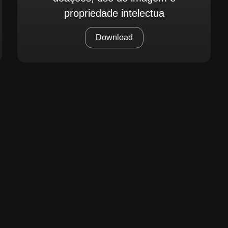
propriedade intelectua
Download