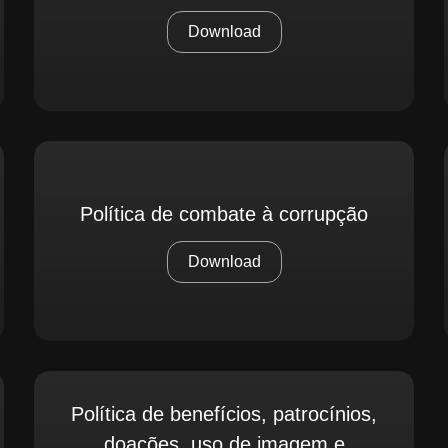
Download
Política de combate à corrupção
Download
Política de benefícios, patrocínios,
doações, uso de imagem e