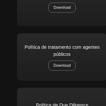
Download
Política de tratamento com agentes
públicos
Download
Política de Due Diligence