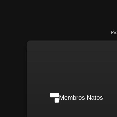
Pr
Nilson Wanderlei (Complian
Officer Intern
Membros Natos
Rafael Melão (Jurídic