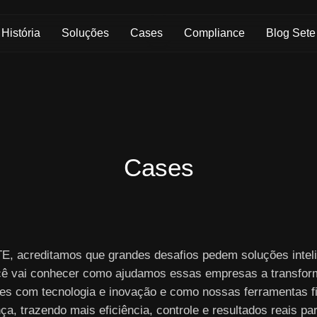
Skip to Main Content
História
Soluções
Cases
Compliance
Blog Sete
Cases
E, acreditamos que grandes desafios pedem soluções inteli
cê vai conhecer como ajudamos essas empresas a transfor
es com tecnologia e inovação e como nossas ferramentas f
nça, trazendo mais eficiência, controle e resultados reais pa