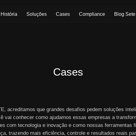
Skip to Main Content
História
Soluções
Cases
Compliance
Blog Sete
Cases
E, acreditamos que grandes desafios pedem soluções inteli
cê vai conhecer como ajudamos essas empresas a transfor
es com tecnologia e inovação e como nossas ferramentas f
nça, trazendo mais eficiência, controle e resultados reais pa