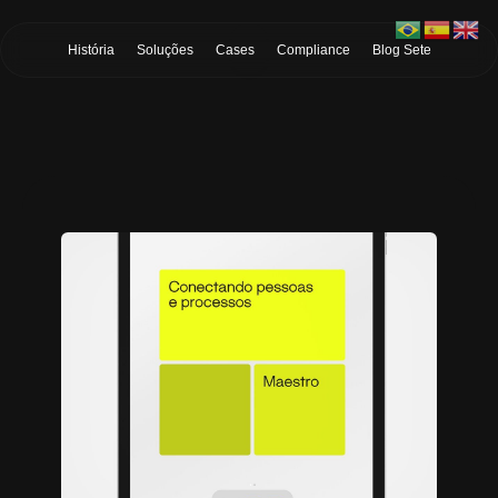
Skip to Main Content
História
Soluções
Cases
Compliance
Blog Sete