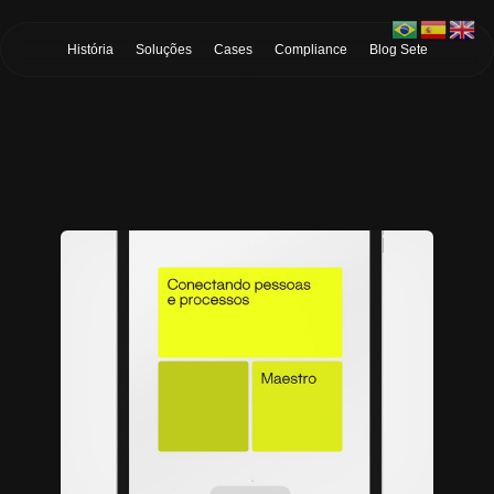
Skip to Main Content
História
Soluções
Cases
Compliance
Blog Sete