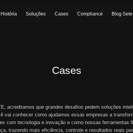
Skip to Main Content
História
Soluções
Cases
Compliance
Blog Sete
Cases
E, acreditamos que grandes desafios pedem soluções inteli
cê vai conhecer como ajudamos essas empresas a transfor
es com tecnologia e inovação e como nossas ferramentas f
nça, trazendo mais eficiência, controle e resultados reais pa