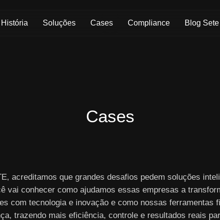
Skip to Main Content
História
Soluções
Cases
Compliance
Blog Sete
Cases
E, acreditamos que grandes desafios pedem soluções inteli
cê vai conhecer como ajudamos essas empresas a transfor
es com tecnologia e inovação e como nossas ferramentas f
nça, trazendo mais eficiência, controle e resultados reais pa