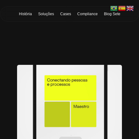
Skip to Main Content
História
Soluções
Cases
Compliance
Blog Sete