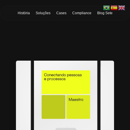
Skip to Main Content
História
Soluções
Cases
Compliance
Blog Sete