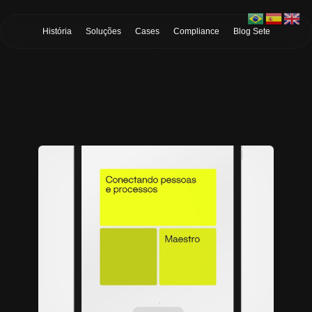
Skip to Main Content
História
Soluções
Cases
Compliance
Blog Sete